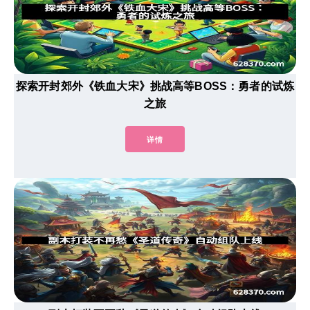
探索开封郊外《铁血大宋》挑战高等BOSS：勇者的试炼
之旅
详情