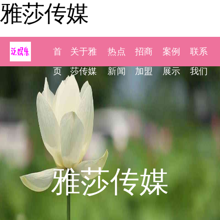
雅莎传媒
首
关于雅
热点
招商
案例
联系
页
莎传媒
新闻
加盟
展示
我们
雅莎传媒