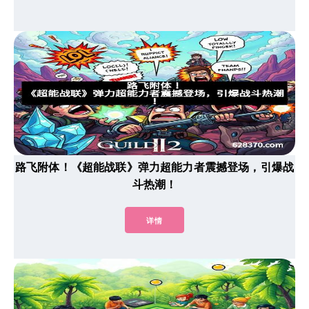
路飞附体！《超能战联》弹力超能力者震撼登场，引爆战
斗热潮！
详情